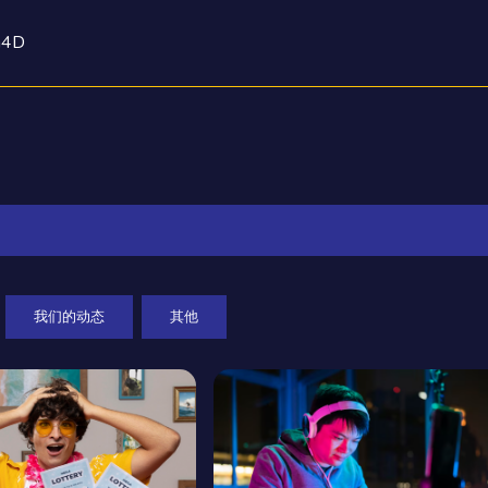
a4D
我们的动态
其他