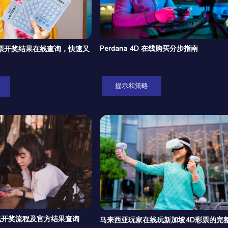
Perdana 4D 在线购买分步指南
D 彩票开奖结果在线查询，快速又
提示和策略
线开奖流程及官方结果查询
马来西亚玩家在线玩新加坡4D彩票的完