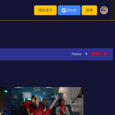
现在加入
Gmail
登录
Home
新闻/文章