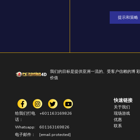
提示和策略
我们的目标是提供亚洲一流的、受客户信赖的博 
价值
快速链接
关于我们
给我们打电
+601163169826
现场游戏
话：
优惠
联系
Whatsapp:
601163169826
电子邮件：
[email protected]