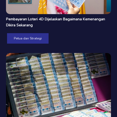
Pembayaran Loteri 4D Dijelaskan Bagaimana Kemenangan
Dikira Sekarang
Petua dan Strategi