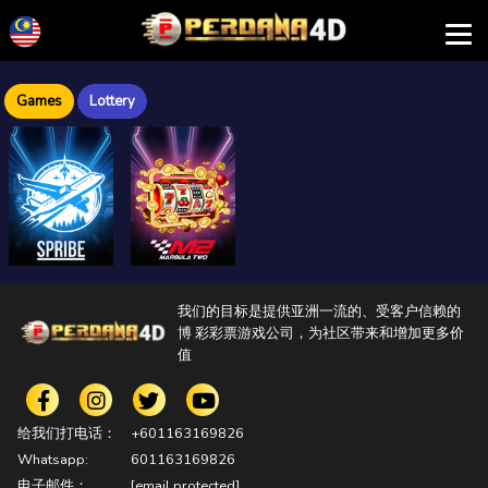
Games
Lottery
我们的目标是提供亚洲一流的、受客户信赖的
博 彩彩票游戏公司，为社区带来和增加更多价
值
给我们打电话：
+601163169826
Whatsapp:
601163169826
电子邮件：
[email protected]