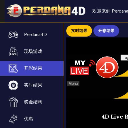
欢迎来到 Perdan
实时结果
开彩结果
Perdana4D
现场游戏
开彩结果
实时结果
奖金结构
优惠