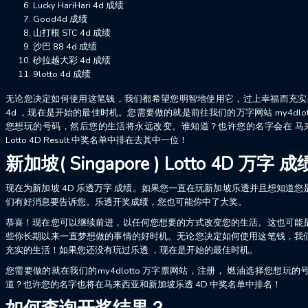
Lucky HariHari 4d 成绩
Good4d 成绩
山打根 STC 4d 成绩
沙巴 88 4d 成绩
砂拉越大彩 4d 成绩
9lotto 4d 成绩
无论您决定如何使用这笔钱，我们都希望您明智地使用它，过上幸福而充实的生
4d ，现在是开始的最佳时机。您需要做的就是前往我们的万字网站 my4dlotto
您想玩的号码，然后您的生活将永远改变。谁知道？也许您的名字会在 马来西亚 Mal
Lotto 4D Result 中奖名单中排在去其中一位！
新加坡( Singapore ) Lotto 4D 万字 成
现在为新加坡 4D 乐透万字 成绩。如果您一直在玩新加坡乐透并且想知道
们有好消息要告诉您。乐透开奖成绩，您也可能你中了大奖。
恭喜！现在您可以继续前进，以任何您想要的方式改变您的生活。这也可能
些你长期以来一直梦想做的事情的好时机。无论您决定如何使用这笔钱，我
充实的生活！如果您还没有玩过乐透 ，现在是开始的最佳时机。
您需要做的就在我们的my4dlotto 万字票网站，注册， 燃油选择您想
道？也许您的名字也将在马来西亚和新加坡乐透 4D 中奖名单中排名！