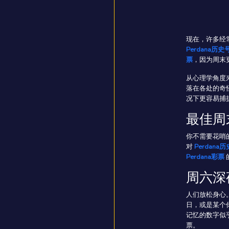
现在，许多经
Perdana历史
票
，因为周末
从心理学角度
落在各处的奇
况下更容易捕
最佳周
你不需要花哨
对
Perdana
Perdana彩票
周六深
人们放松身心
日，或是某个
记忆的数字似
票。