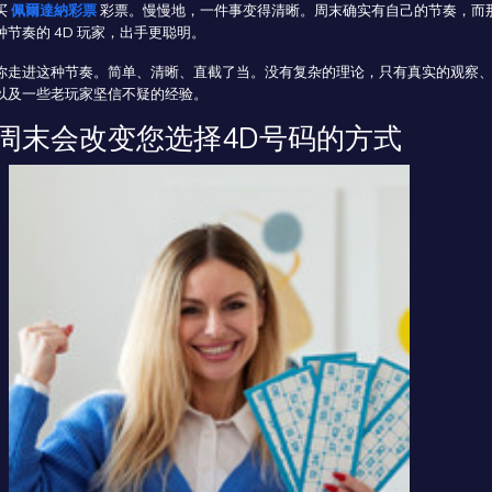
买
佩爾達納彩票
彩票。慢慢地，一件事变得清晰。周末确实有自己的节奏，而
节奏的 4D 玩家，出手更聪明。
你走进这种节奏。简单、清晰、直截了当。没有复杂的理论，只有真实的观察
以及一些老玩家坚信不疑的经验。
周末会改变您选择4D号码的方式