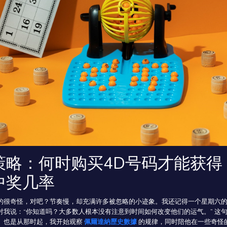
策略：何时购买4D号码才能获得
中奖几率
的很奇怪，对吧？节奏慢，却充满许多被忽略的小迹象。我还记得一个星期六
对我说：“你知道吗？大多数人根本没有注意到时间如何改变他们的运气。” 这
。也是从那时起，我开始观察
佩爾達納歷史數據
的规律，同时陪他在一些奇怪