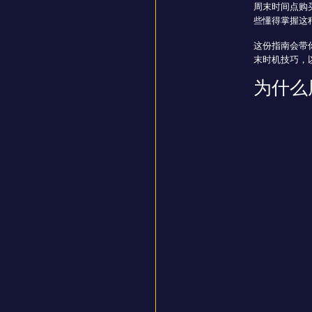
周末时间点购
些懂得掌握这种
这份指南会带
末时机技巧，
为什么