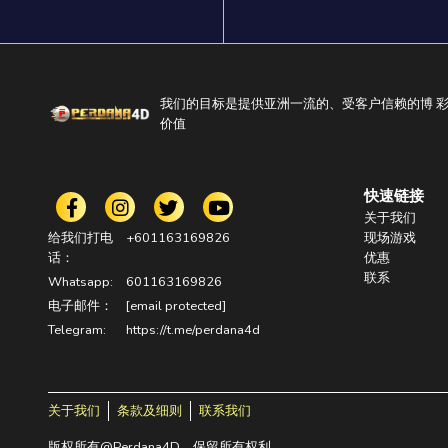
我们的目标是提供亚洲一流的、受客户信赖的博 
价值
快速链接
关于我们
给我们打电
+601163169826
现场游戏
话：
优惠
联系
Whatsapp:
601163169826
电子邮件：
[email protected]
Telegram:
https://t.me/perdana4d
关于我们
条款及细则
联系我们
版权所有@Perdana4D。保留所有权利。