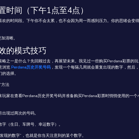
置时间（下午1点至4点）
喜欢的时间段。下午你不会太累，也不会因为周一而感到压力。你的思绪会变
更加清晰。
效的模式技巧
策略之一是什么？先回顾过去，再展望未来。我见过一些购买Perdana彩票的玩
意浏览
Perdana历史开奖号码
，发现一个每隔几周就会重复出现的数字，然后
们的选择。
”方法
玩家在查看Perdana历史开奖号码并准备购买Perdana彩票时悄悄使用的一个
月出现过两次的号码。
数字（生日、车牌号、幸运数字）。
末发现的数字”，也就是你当天注意到的某个数字。