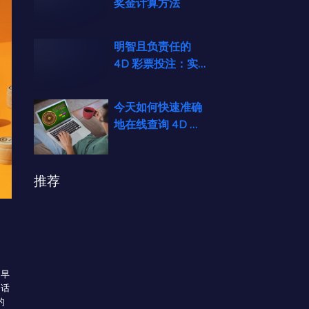
奖金计算方法
明智且负责任的
4D 彩票投注：实
用的预算管理技巧
今天如何快速准确
地在线查询 4D 开
奖结果
推荐
的早
句话
的