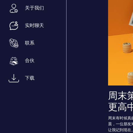
关于我们
实时聊天
联系
合伙
下载
周末
更高
周末有时候真
晨，一位朋友
让我记到现在