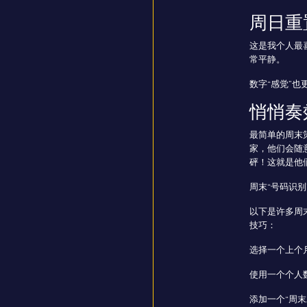
周日重
这是我个人最
常平静。
数字“感觉”也
悄悄奏
最简单的周末
家，他们会随
砰！这就是他
周末“号码识别
以下是许多周末
技巧：
选择一个上个
使用一个个人
添加一个“周