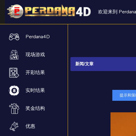
欢迎来到 Perdan
Perdana4D
现场游戏
新闻/文章
开彩结果
实时结果
提示和策
奖金结构
优惠