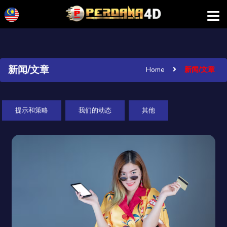
新闻/文章
Home
新闻/文章
提示和策略
我们的动态
其他