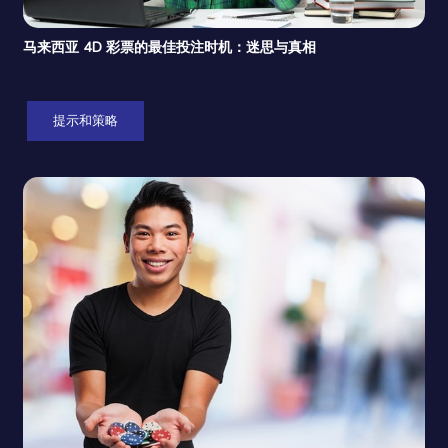
马来西亚 4D 彩票的最佳投注时机：迷思与真相
提示和策略