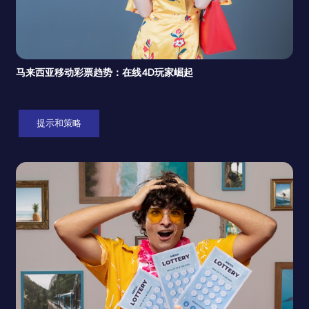
马来西亚移动彩票趋势：在线4D玩家崛起
提示和策略