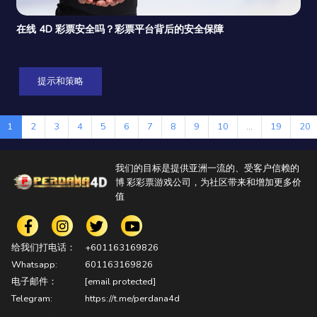
在线 4D 彩票安全吗？彩票平台背后的安全保障
提示和策略
1
2
3
4
5
6
7
8
9
10
...
19
20
我们的目标是提供亚洲一流的、受客户信赖的
博 彩彩票游戏公司，为社区带来和增加更多价
值
给我们打电话：
+601163169826
Whatsapp:
601163169826
电子邮件：
[email protected]
Telegram:
https://t.me/perdana4d