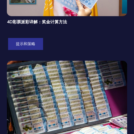
4D彩票派彩详解：奖金计算方法
提示和策略