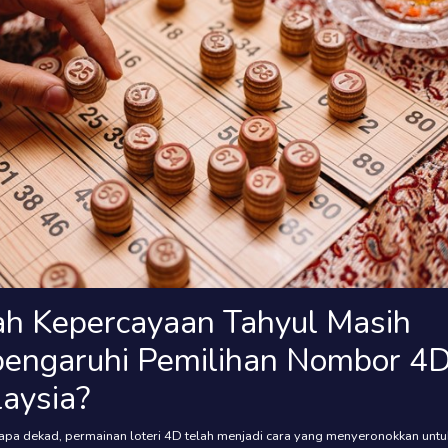
h Kepercayaan Tahyul Masih
ngaruhi Pemilihan Nombor 4
laysia?
pa dekad, permainan loteri 4D telah menjadi cara yang menyeronokkan untu