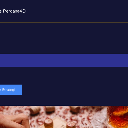
ke Perdana4D
 Strategi