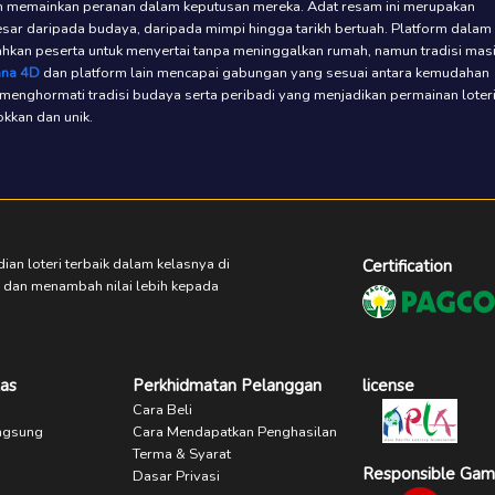
h memainkan peranan dalam keputusan mereka. Adat resam ini merupakan
sar daripada budaya, daripada mimpi hingga tarikh bertuah. Platform dalam
hkan peserta untuk menyertai tanpa meninggalkan rumah, namun tradisi mas
ana 4D
dan platform lain mencapai gabungan yang sesuai antara kemudahan
 menghormati tradisi budaya serta peribadi yang menjadikan permainan loter
kan dan unik.
ian loteri terbaik dalam kelasnya di
Certification
dan menambah nilai lebih kepada
as
Perkhidmatan Pelanggan
license
Cara Beli
ngsung
Cara Mendapatkan Penghasilan
Terma & Syarat
Responsible Gam
Dasar Privasi