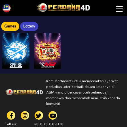
Games
Lottery
Kami berhasrat untuk menyediakan syarikat
perjudian loteri terbaik dalam kelasnya di
ASIA yang dipercayai oleh pelanggan,
membawa dan menambah nilai lebih kepada
komuniti.
Call us:
+601163169826