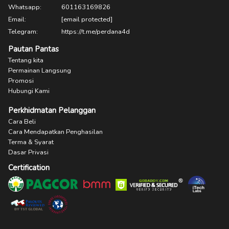
Whatsapp:
601163169826
Email:
[email protected]
Telegram:
https://t.me/perdana4d
Pautan Pantas
Tentang kita
Permainan Langsung
Promosi
Hubungi Kami
Perkhidmatan Pelanggan
Cara Beli
Cara Mendapatkan Penghasilan
Terma & Syarat
Dasar Privasi
Certification