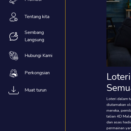
Tentang kita
Sembang
Langsung
Hubungi Kami
Perkongsian
Loter
Semua
Muat turun
Loteri dalam t
diutamakan ol
mereka, pemil
talian 4D Mala
dan asas hadia
permainan yan