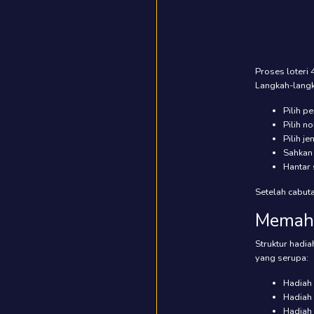
Proses loteri 
Langkah-langk
Pilih p
Pilih n
Pilih je
Sahkan
Hantar 
Setelah cabut
Memaha
Struktur hadia
yang serupa:
Hadiah 
Hadiah
Hadiah 