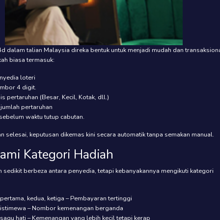
4d dalam talian Malaysia direka bentuk untuk menjadi mudah dan transaksiona
ah biasa termasuk:
enyedia loteri
ombor 4 digit.
nis pertaruhan (Besar, Kecil, Kotak, dll.)
 jumlah pertaruhan
sebelum waktu tutup cabutan.
an selesai, keputusan dikemas kini secara automatik tanpa semakan manual.
mi Kategori Hadiah
h sedikit berbeza antara penyedia, tetapi kebanyakannya mengikuti kategori
pertama, kedua, ketiga – Pembayaran tertinggi
 istimewa – Nombor kemenangan berganda
sagu hati – Kemenangan yang lebih kecil tetapi kerap