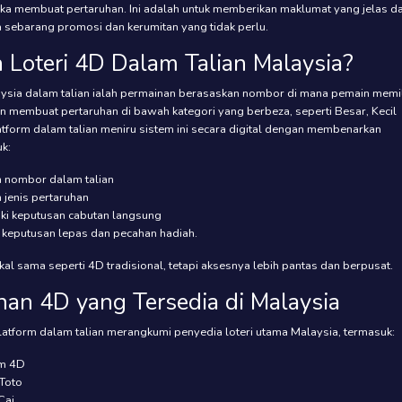
a membuat pertaruhan. Ini adalah untuk memberikan maklumat yang jelas d
a sebarang promosi dan kerumitan yang tidak perlu.
 Loteri 4D Dalam Talian Malaysia?
aysia dalam talian ialah permainan berasaskan nombor di mana pemain memi
an membuat pertaruhan di bawah kategori yang berbeza, seperti Besar, Kecil
atform dalam talian meniru sistem ini secara digital dengan membenarkan
k:
h nombor dalam talian
 jenis pertaruhan
ki keputusan cabutan langsung
 keputusan lepas dan pecahan hadiah.
kal sama seperti 4D tradisional, tetapi aksesnya lebih pantas dan berpusat.
nan 4D yang Tersedia di Malaysia
atform dalam talian merangkumi penyedia loteri utama Malaysia, termasuk:
m 4D
Toto
Cai