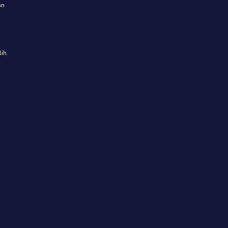
an
lih