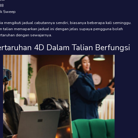
88
k Sweep
ia mengikuti jadual cabutannya sendiri, biasanya beberapa kali seminggu.
m talian memaparkan jadual ini dengan jelas supaya pengguna boleh
rtaruhan dengan sewajarnya.
ertaruhan 4D Dalam Talian Berfungsi