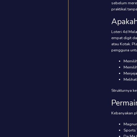
sebelum merek
praktikal tanp
Apakah
Loteri 4d Mal
empat digit d
atau Kotak. Pl
pengguna untu
Memili
Memilih
Menjeja
Melihat
Strukturnya ke
Permai
Kebanyakan pl
Magnu
Sports 
Da Ma 