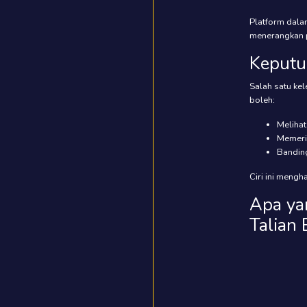
Platform dala
menerangkan 
Keputu
Salah satu ke
boleh:
Melihat
Memerik
Bandin
Ciri ini meng
Apa ya
Talian 