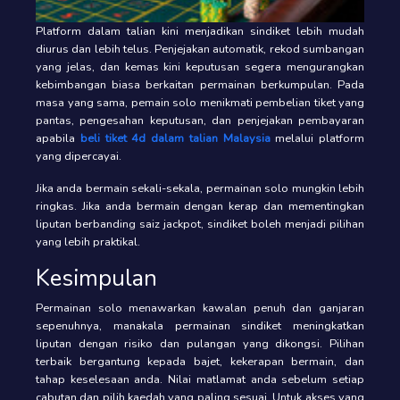
Platform dalam talian kini menjadikan sindiket lebih mudah
diurus dan lebih telus. Penjejakan automatik, rekod sumbangan
yang jelas, dan kemas kini keputusan segera mengurangkan
kebimbangan biasa berkaitan permainan berkumpulan. Pada
masa yang sama, pemain solo menikmati pembelian tiket yang
pantas, pengesahan keputusan, dan penjejakan pembayaran
apabila
beli tiket 4d dalam talian Malaysia
melalui platform
yang dipercayai.
Jika anda bermain sekali-sekala, permainan solo mungkin lebih
ringkas. Jika anda bermain dengan kerap dan mementingkan
liputan berbanding saiz jackpot, sindiket boleh menjadi pilihan
yang lebih praktikal.
Kesimpulan
Permainan solo menawarkan kawalan penuh dan ganjaran
sepenuhnya, manakala permainan sindiket meningkatkan
liputan dengan risiko dan pulangan yang dikongsi. Pilihan
terbaik bergantung kepada bajet, kekerapan bermain, dan
tahap keselesaan anda. Nilai matlamat anda sebelum setiap
cabutan dan pilih kaedah yang paling sesuai. Untuk akses yang