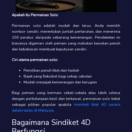
Apakah Itu Permainan Solo
Permainan solo adalah mudah dan terus. Anda memilih
nombor sendiri, menentukan jumlah pertaruhan, dan menerima
100 peratus daripada sebarang kemenangan. Pendekatan ini
biasanya digemari oleh pemain yang mahukan kawalan penuh
dan kebebasan membuat keputusan sendiri.
Ciri utama permainan solo:
Pemilikan penuh tiket dan hadiah
Bajet yang fleksibel bagi setiap cabutan
Mudah menjejak kemenangan dan kerugian
Bagi pemain yang bermain sekali-sekala atau lebih selesa
dengan perbelanjaan kecil dan terkawal, permainan solo kekal
sebagai pilihan popular apabila
membeli tiket 4D secara
dalam talian di Malaysia
.
Bagaimana Sindiket 4D
Berfungsi