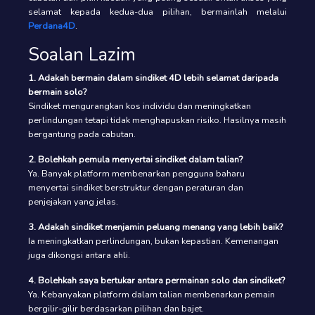
selamat kepada kedua-dua pilihan, bermainlah melalui
Perdana4D
.
Soalan Lazim
1. Adakah bermain dalam sindiket 4D lebih selamat daripada
bermain solo?
Sindiket mengurangkan kos individu dan meningkatkan
perlindungan tetapi tidak menghapuskan risiko. Hasilnya masih
bergantung pada cabutan.
2. Bolehkah pemula menyertai sindiket dalam talian?
Ya. Banyak platform membenarkan pengguna baharu
menyertai sindiket berstruktur dengan peraturan dan
penjejakan yang jelas.
3. Adakah sindiket menjamin peluang menang yang lebih baik?
Ia meningkatkan perlindungan, bukan kepastian. Kemenangan
juga dikongsi antara ahli.
4. Bolehkah saya bertukar antara permainan solo dan sindiket?
Ya. Kebanyakan platform dalam talian membenarkan pemain
bergilir-gilir berdasarkan pilihan dan bajet.