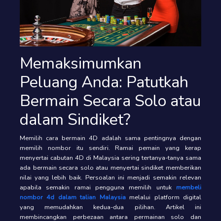
Memaksimumkan
Peluang Anda: Patutkah
Bermain Secara Solo atau
dalam Sindiket?
Memilih cara bermain 4D adalah sama pentingnya dengan
memilih nombor itu sendiri. Ramai pemain yang kerap
menyertai cabutan 4D di Malaysia sering tertanya-tanya sama
ada bermain secara solo atau menyertai sindiket memberikan
nilai yang lebih baik. Persoalan ini menjadi semakin relevan
apabila semakin ramai pengguna memilih untuk
membeli
nombor 4d dalam talian Malaysia
melalui platform digital
yang memudahkan kedua-dua pilihan. Artikel ini
membincangkan perbezaan antara permainan solo dan