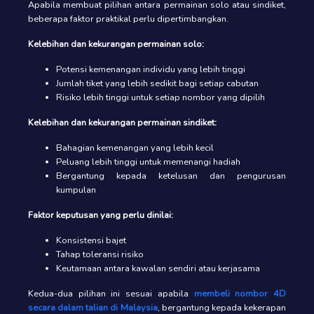
Apabila membuat pilihan antara permainan solo atau sindiket,
beberapa faktor praktikal perlu dipertimbangkan.
Kelebihan dan kekurangan permainan solo:
Potensi kemenangan individu yang lebih tinggi
Jumlah tiket yang lebih sedikit bagi setiap cabutan
Risiko lebih tinggi untuk setiap nombor yang dipilih
Kelebihan dan kekurangan permainan sindiket:
Bahagian kemenangan yang lebih kecil
Peluang lebih tinggi untuk memenangi hadiah
Bergantung kepada ketelusan dan pengurusan
kumpulan
Faktor keputusan yang perlu dinilai:
Konsistensi bajet
Tahap toleransi risiko
Keutamaan antara kawalan sendiri atau kerjasama
Kedua-dua pilihan ini sesuai apabila
membeli nombor 4D
secara dalam talian di Malaysia
, bergantung kepada kekerapan