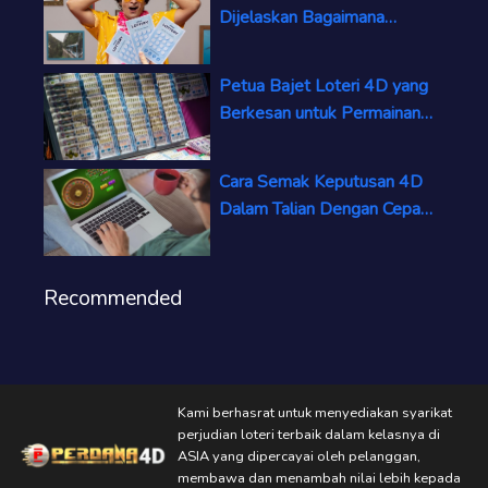
Dijelaskan Bagaimana
Kemenangan Dikira
Sekarang
Petua Bajet Loteri 4D yang
Berkesan untuk Permainan
Pintar dan
Bertanggungjawab
Cara Semak Keputusan 4D
Dalam Talian Dengan Cepat
dan Tepat Hari Ini
Recommended
Kami berhasrat untuk menyediakan syarikat
perjudian loteri terbaik dalam kelasnya di
ASIA yang dipercayai oleh pelanggan,
membawa dan menambah nilai lebih kepada