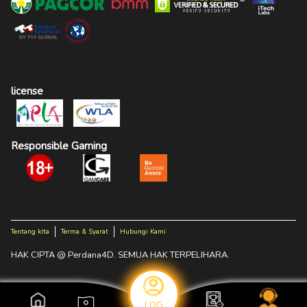
license
Responsible Gaming
Tentang kita
Terma & Syarat
Hubungi Kami
HAK CIPTA @ Perdana4D. SEMUA HAK TERPELIHARA.
LOG