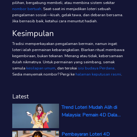
pilihan, bergabung membeli, atau membina sistem sekitar
nombor bertuah
. Saat-saat ini menjadikan loteri sebuah
pengalaman sosial—kisah, gelak tawa, dan debaran bersama.
Jika bernasib baik, ketahui cara menuntut hadiah.
Kesimpulan
Tradisi memperkayakan pengalaman bermain, namun ingat:
loteri ialah permainan kebarangkalian. Biarkan ritual membawa
kegembiraan, bukan tekanan. Menang atau tidak, kebersamaan
itulah nikmatnya. Untuk permainan yang seimbang, semak
semula
kesilapan umum
, dan terokai
sisi budaya Perdana
.
Sedia menyemak nombor? Pergi ke
halaman keputusan rasmi
.
Latest
Trend Loteri Mudah Alih di
Malaysia: Pemain 4D Dalam
Talian Meningkat
Pembayaran Loteri 4D