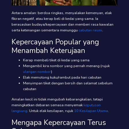
Antara amalan: berdoa ringkas, menyalakan kemenyan, elak
fikiran negatif, atau kerap beli di kedai yang sama. Ia
berasaskan budaya/kepercayaan dan memberi rasa kawalan
serta ketenangan sementara menunggu
cabutan rasmi
.
Kepercayaan Popular yang
Menambah Keterujaan
Kerap membeli tiket di kedai yang sama
Mengambil kira nombor yang pernah menang (rujuk
ulangan nombor
)
Elak memotong kuku/rambut pada hari cabutan
Menyimpan tiket dengan bersih dan selamat sebelum
cabutan
Amalan kecil ini tidak mengubah kebarangkalian, tetapi
meningkatkan debaran semasa menyemak
keputusan
langsung
. Untuk elak kesilapan, rujuk
10 Kesilapan Utama
.
Mengapa Kepercayaan Terus