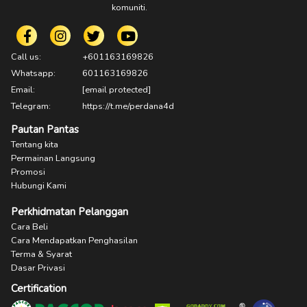
komuniti.
Call us:
+601163169826
Whatsapp:
601163169826
Email:
[email protected]
Telegram:
https://t.me/perdana4d
Pautan Pantas
Tentang kita
Permainan Langsung
Promosi
Hubungi Kami
Perkhidmatan Pelanggan
Cara Beli
Cara Mendapatkan Penghasilan
Terma & Syarat
Dasar Privasi
Certification