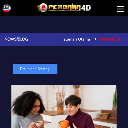
NEWS/BLOG
Halaman Utama
News/Blog
Petua dan Strategi